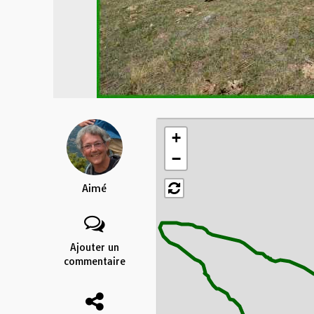
+
−
Aimé
Ajouter un
commentaire