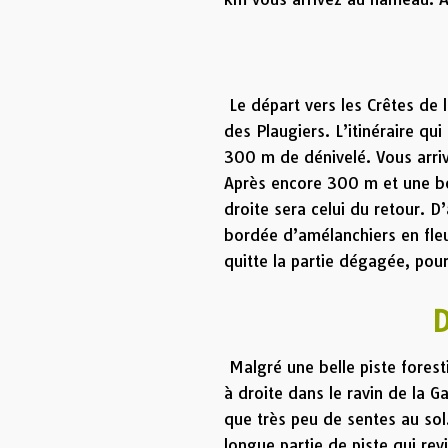
Dép
Le départ vers les Crêtes de 
des Plaugiers. L’itinéraire qu
300 m de dénivelé. Vous arriv
Après encore 300 m et une bo
droite sera celui du retour. 
bordée d’amélanchiers en fleu
quitte la partie dégagée, pour
Directi
Malgré une belle piste forest
à droite dans le ravin de la Ga
que très peu de sentes au sol
longue partie de piste qui re