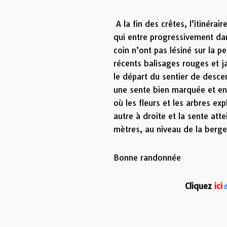
Retour e
A la fin des crêtes, l’itinéra
qui entre progressivement dan
coin n’ont pas lésiné sur la pe
récents balisages rouges et j
le départ du sentier de descent
une sente bien marquée et enc
où les fleurs et les arbres ex
autre à droite et la sente att
mètres, au niveau de la berge
Bonne randonnée
Cliquez
ici