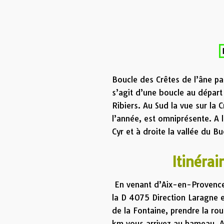
Boucle des Crêtes de l’âne pa
s’agit d’une boucle au départ
Ribiers. Au Sud la vue sur la
l’année, est omniprésente. A 
Cyr et à droite la vallée du B
Itinérai
En venant d’Aix-en-Provence 
la D 4075 Direction Laragne e
de la Fontaine, prendre la ro
km vous arrivez au hameau. A 