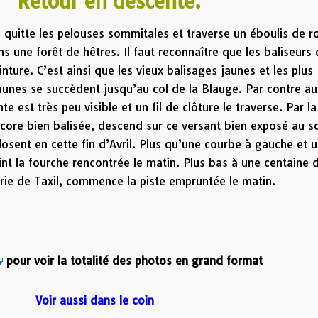
n descente.
ire quitte les pelouses sommitales et traverse un éboulis de r
s une forêt de hêtres. Il faut reconnaître que les baliseurs
inture. C’est ainsi que les vieux balisages jaunes et les plus
aunes se succèdent jusqu’au col de la Blauge. Par contre au
e est très peu visible et un fil de clôture le traverse. Par la
ore bien balisée, descend sur ce versant bien exposé au so
plosent en cette fin d’Avril. Plus qu’une courbe à gauche et 
eint la fourche rencontrée le matin. Plus bas à une centaine 
rie de Taxil, commence la piste empruntée le matin.
pour voir la totalité des photos en grand format
Voir aussi dans le coin