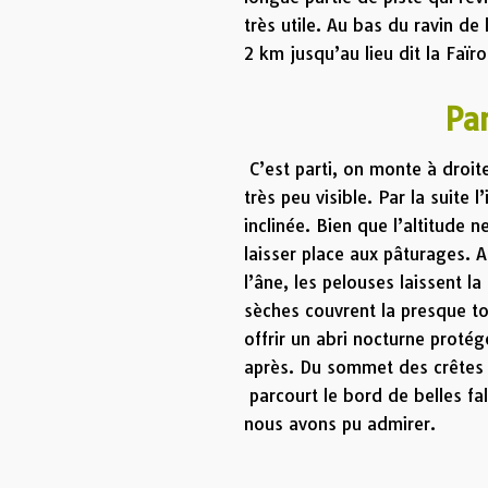
très utile. Au bas du ravin 
2 km jusqu’au lieu dit la Faï
Parcours
C’est parti, on monte à droite
très peu visible. Par la suite
inclinée. Bien que l’altitude n
laisser place aux pâturages. A
l’âne, les pelouses laissent l
sèches couvrent la presque to
offrir un abri nocturne proté
après. Du sommet des crêtes d
parcourt le bord de belles fa
nous avons pu admirer.