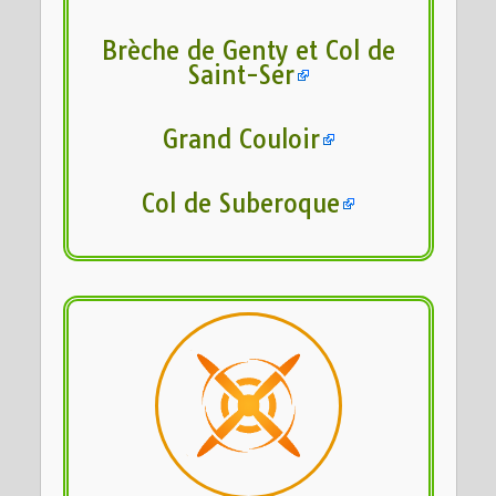
Brèche de Genty et Col de
Saint-Ser
Grand Couloir
Col de Suberoque