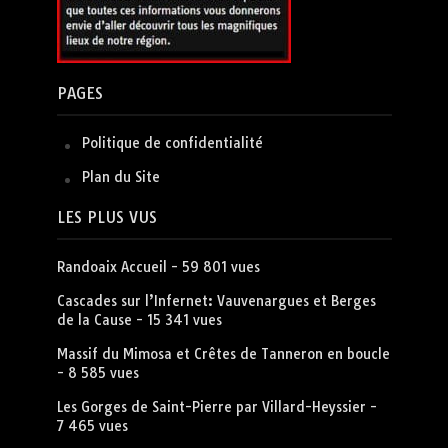
PAGES
Politique de confidentialité
Plan du Site
LES PLUS VUS
Randoaix Accueil
- 59 801 vues
Cascades sur l’Infernet: Vauvenargues et Berges
de la Cause
- 15 341 vues
Massif du Mimosa et Crêtes de Tanneron en boucle
- 8 585 vues
Les Gorges de Saint-Pierre par Villard-Heyssier
-
7 465 vues