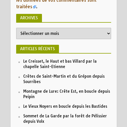
les données de vos commentaires sont
traitées
.
ARCHIVES
ARTICLES RÉCENTS
Le Creisset, le Haut et bas Villard par la
chapelle Saint-Etienne
Crêtes de Saint-Martin et du Grépon depuis
Sourribes
Montagne de Lure: Crête Est, en boucle depuis
Peipin
Le Vieux Noyers en boucle depuis les Bastides
Sommet de La Garde par la forêt de Pélissier
depuis Volx