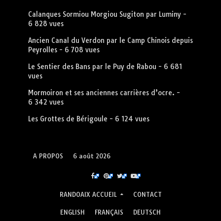
Calanques Sormiou Morgiou Sugiton par Luminy
-
6 828 vues
Ancien Canal du Verdon par le Camp Chinois depuis
Peyrolles
- 6 708 vues
Le Sentier des Bans par le Puy de Rabou
- 6 681
vues
Mormoiron et ses anciennes carrières d’ocre.
-
6 342 vues
Les Grottes de Bérigoule
- 6 124 vues
A PROPOS
6 août 2026
RANDOAIX ACCUEIL
CONTACT
ENGLISH
FRANÇAIS
DEUTSCH