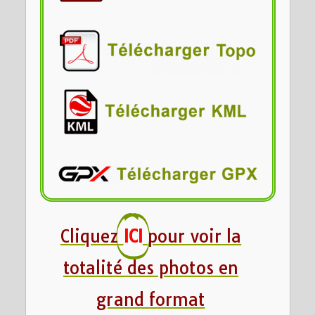
Cliquez
ICI
pour voir la
totalité des photos en
grand format