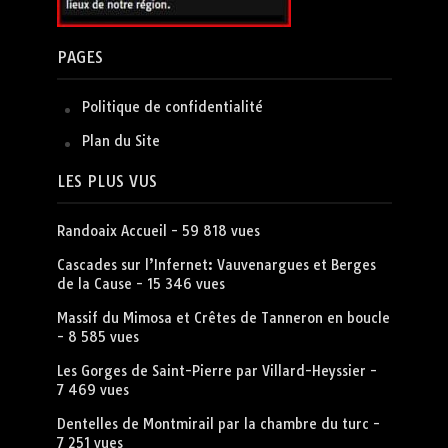
PAGES
Politique de confidentialité
Plan du Site
LES PLUS VUS
Randoaix Accueil
- 59 818 vues
Cascades sur l’Infernet: Vauvenargues et Berges
de la Cause
- 15 346 vues
Massif du Mimosa et Crêtes de Tanneron en boucle
- 8 585 vues
Les Gorges de Saint-Pierre par Villard-Heyssier
-
7 469 vues
Dentelles de Montmirail par la chambre du turc
-
7 251 vues