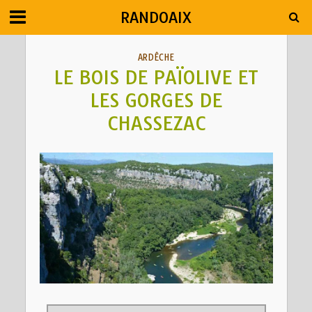
RANDOAIX
ARDÊCHE
LE BOIS DE PAÏOLIVE ET
LES GORGES DE
CHASSEZAC