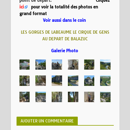
point de départ.
Cliquez
ici
pour voir la totalité des photos en
grand format
Voir aussi dans le coin
LES GORGES DE LABEAUME
LE CIRQUE DE GENS
AU DEPART DE BALAZUC
Galerie Photo
AJOUTER UN COMMENTAIRE