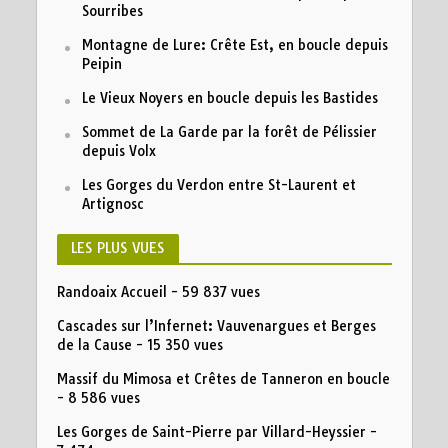
Sourribes
Montagne de Lure: Crête Est, en boucle depuis
Peipin
Le Vieux Noyers en boucle depuis les Bastides
Sommet de La Garde par la forêt de Pélissier
depuis Volx
Les Gorges du Verdon entre St-Laurent et
Artignosc
LES PLUS VUES
Randoaix Accueil
- 59 837 vues
Cascades sur l’Infernet: Vauvenargues et Berges
de la Cause
- 15 350 vues
Massif du Mimosa et Crêtes de Tanneron en boucle
- 8 586 vues
Les Gorges de Saint-Pierre par Villard-Heyssier
-