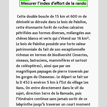
50
4
8
12
Distance (km)
Cette double boucle de 15 km et 600 m de
dénivelé se déroule dans Le bois de Païolive,
cette étonnante forêt de roches calcaires
pétrifiées aux formes diverses, mélangées aux
chênes blancs et verts qui s’étend sur 16 km².
Le bois de Païolive possède une forte valeur
patrimoniale du fait de son exceptionnelle
richesse en termes de biodiversité (insectes,
oiseaux, batraciens, mammifères et surtout
de coléoptères), ainsi que par ses
magnifiques paysages de pierre traversés par
les gorges du Chassezac. Le départ se fait sur
la D 452 à environ 5 km à l’Est du village Les
Vans. On entre directement dans le vif du
sujet, direction Serre de la Ramade, puis
l’itinéraire continue sans jamais sortir de ce
labyrinthe jusqu’à traverser un court moment