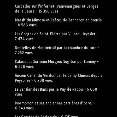
Cascades sur l’Infernet: Vauvenargues et Berges
de la Cause
- 15 350 vues
Massif du Mimosa et Crêtes de Tanneron en boucle
- 8 586 vues
Les Gorges de Saint-Pierre par Villard-Heyssier
-
7 474 vues
Dentelles de Montmirail par la chambre du turc
-
7 252 vues
Calanques Sormiou Morgiou Sugiton par Luminy
-
6 828 vues
Ancien Canal du Verdon par le Camp Chinois depuis
Peyrolles
- 6 708 vues
Le Sentier des Bans par le Puy de Rabou
- 6 688
vues
Mormoiron et ses anciennes carrières d’ocre.
-
6 343 vues