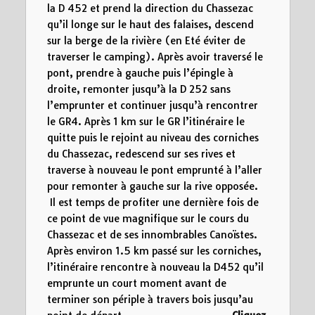
la D 452 et prend la direction du Chassezac
qu’il longe sur le haut des falaises, descend
sur la berge de la rivière (en Eté éviter de
traverser le camping). Après avoir traversé le
pont, prendre à gauche puis l’épingle à
droite, remonter jusqu’à la D 252 sans
l’emprunter et continuer jusqu’à rencontrer
le GR4. Après 1 km sur le GR l’itinéraire le
quitte puis le rejoint au niveau des corniches
du Chassezac, redescend sur ses rives et
traverse à nouveau le pont emprunté à l’aller
pour remonter à gauche sur la rive opposée.
Il est temps de profiter une dernière fois de
ce point de vue magnifique sur le cours du
Chassezac et de ses innombrables Canoïstes.
Après environ 1.5 km passé sur les corniches,
l’itinéraire rencontre à nouveau la D452 qu’il
emprunte un court moment avant de
terminer son périple à travers bois jusqu’au