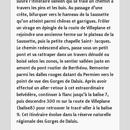
suivre l’itinéraire valléen qui se fraie un chemin à
travers les pins et les buis. Au passage d’une
crête, bifurquer vers le hameau de la Saussette
qu’on atteint parmi chênes et garrigues. Frôler
un virage en épingle de la route de Villeplane et
rejoindre une ancienne ferme sur le plateau de la
Saussette, puis la petite chapelle Saint- Jacques.
Le chemin redescend alors, passe sous un petit
pont et va rattraper dans un travers dénudé ou
boisé selon les zones, le sentier valléen juste en
amont du pont routier de Berthéou. Remonter
parmi les dalles rouges datant du Permien vers le
point de vue des Gorges de Daluis. Après avoir
effectué un aller-retour à cet extraordinaire
belvédère, continuer à flanc jusqu’à la balise 7,
puis descendre 300 m sur la route de Villeplane
(balise8) pour retrouver le tracé-aller à la balise
9. Cet itinéraire évolue dans la réserve naturelle
régionale des Gorges de Daluis.