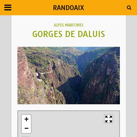
RANDOAIX
ALPES MARITIMES
GORGES DE DALUIS
+
−