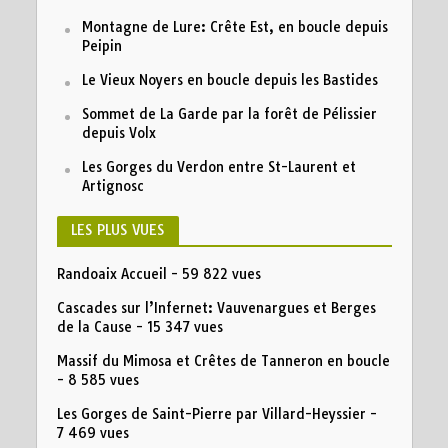
Montagne de Lure: Crête Est, en boucle depuis
Peipin
Le Vieux Noyers en boucle depuis les Bastides
Sommet de La Garde par la forêt de Pélissier
depuis Volx
Les Gorges du Verdon entre St-Laurent et
Artignosc
LES PLUS VUES
Randoaix Accueil
- 59 822 vues
Cascades sur l’Infernet: Vauvenargues et Berges
de la Cause
- 15 347 vues
Massif du Mimosa et Crêtes de Tanneron en boucle
- 8 585 vues
Les Gorges de Saint-Pierre par Villard-Heyssier
-
7 469 vues