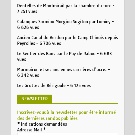
Dentelles de Montmirail par la chambre du turc
-
7 251 vues
Calanques Sormiou Morgiou Sugiton par Luminy
-
6 828 vues
Ancien Canal du Verdon par le Camp Chinois depuis
Peyrolles
- 6 708 vues
Le Sentier des Bans par le Puy de Rabou
- 6 683
vues
Mormoiron et ses anciennes carrières d’ocre.
-
6 342 vues
Les Grottes de Bérigoule
- 6 125 vues
NEWSLETTER
Inscrivez-vous à la newsletter pour être informé
des dernières randos publiées
*
indications demandées
Adresse Mail
*