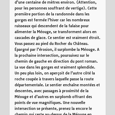
d’une centaine de mètres environ. (Attention,
pour les personnes souffrant de vertige). Cette
première portion de la randonnée dans les
gorges est fermée l’hiver car les nombreux
ruisseaux qui descendent de la falaise pour
alimenter la Méouge, se transforment alors en
cascades de glace. Ce sentier est vraiment étroit.
Vous passez au pied du Rocher du Château.
Épargné par l’érosion, il surplombe la Méouge. A
la prochaine intersection, poursuivez sur le
chemin de gauche en direction du pont roman.
La vue dans les gorges est vraiment splendide.
Un peu plus loin, on aperçoit de l’autre côté la
roche coupée à travers laquelle passe la route
départementale. Le sentier enchaîne montées et
descentes, avec passages à proximité de la
Méouge et d’autres en surplomb offrant des
points de vue magnifiques. Une nouvelle
intersection se présente, prenez la encore le
chemin qui reste au-dessus de la Méouge en