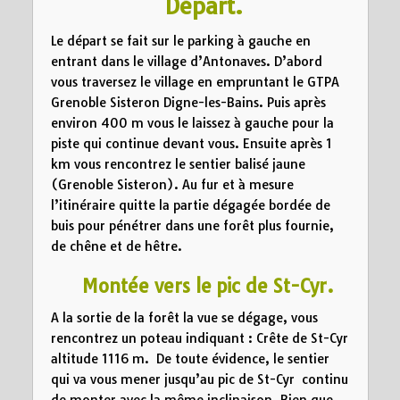
Départ.
Le départ se fait sur le parking à gauche en
entrant dans le village d’Antonaves. D’abord
vous traversez le village en empruntant le GTPA
Grenoble Sisteron Digne-les-Bains. Puis après
environ 400 m vous le laissez à gauche pour la
piste qui continue devant vous. Ensuite après 1
km vous rencontrez le sentier balisé jaune
(Grenoble Sisteron). Au fur et à mesure
l’itinéraire quitte la partie dégagée bordée de
buis pour pénétrer dans une forêt plus fournie,
de chêne et de hêtre.
Montée vers le pic de St-Cyr.
A la sortie de la forêt la vue se dégage, vous
rencontrez un poteau indiquant : Crête de St-Cyr
altitude 1116 m. De toute évidence, le sentier
qui va vous mener jusqu’au pic de St-Cyr continu
de monter avec la même inclinaison. Bien que