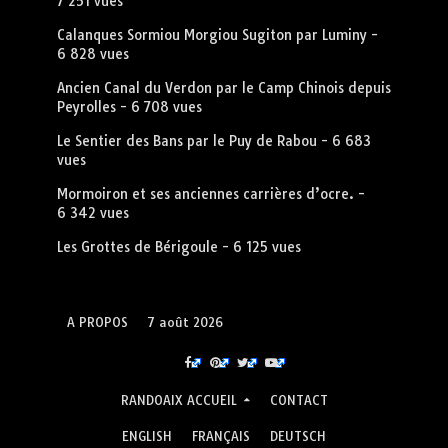
7 251 vues
Calanques Sormiou Morgiou Sugiton par Luminy
-
6 828 vues
Ancien Canal du Verdon par le Camp Chinois depuis
Peyrolles
- 6 708 vues
Le Sentier des Bans par le Puy de Rabou
- 6 683
vues
Mormoiron et ses anciennes carrières d’ocre.
-
6 342 vues
Les Grottes de Bérigoule
- 6 125 vues
A PROPOS
7 août 2026
RANDOAIX ACCUEIL
CONTACT
ENGLISH
FRANÇAIS
DEUTSCH