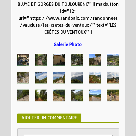
BLUYE ET GORGES DU TOULOURENC” ][maxbutton
id=”12″
url=”https://www.randoaix.com/randonnees
/vaucluse/les-cretes-du-ventoux/” text=”LES
CRÊTES DU VENTOUX” ]
Galerie Photo
AJOUTER UN COMMENTAIRE