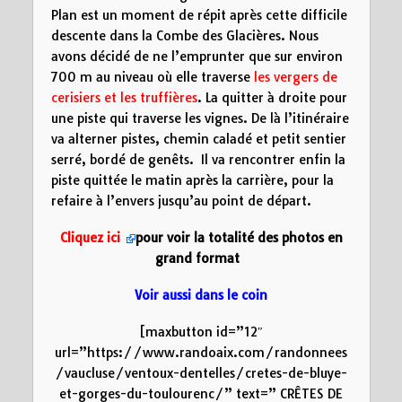
Plan est un moment de répit après cette difficile
descente dans la Combe des Glacières. Nous
avons décidé de ne l’emprunter que sur environ
700 m au niveau où elle traverse
les vergers de
cerisiers et les truffières
. La quitter à droite pour
une piste qui traverse les vignes. De là l’itinéraire
va alterner pistes, chemin caladé et petit sentier
serré, bordé de genêts. Il va rencontrer enfin la
piste quittée le matin après la carrière, pour la
refaire à l’envers jusqu’au point de départ.
Cliquez ici
pour voir la totalité des photos en
grand format
Voir aussi dans le coin
[maxbutton id=”12″
url=”https://www.randoaix.com/randonnees
/vaucluse/ventoux-dentelles/cretes-de-bluye-
et-gorges-du-toulourenc/” text=” CRÊTES DE