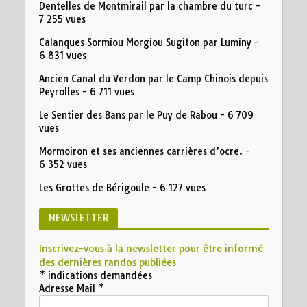
Dentelles de Montmirail par la chambre du turc
-
7 255 vues
Calanques Sormiou Morgiou Sugiton par Luminy
-
6 831 vues
Ancien Canal du Verdon par le Camp Chinois depuis
Peyrolles
- 6 711 vues
Le Sentier des Bans par le Puy de Rabou
- 6 709
vues
Mormoiron et ses anciennes carrières d’ocre.
-
6 352 vues
Les Grottes de Bérigoule
- 6 127 vues
NEWSLETTER
Inscrivez-vous à la newsletter pour être informé
des dernières randos publiées
*
indications demandées
Adresse Mail
*