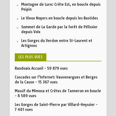
Montagne de Lure: Crête Est, en boucle depuis
Peipin
Le Vieux Noyers en boucle depuis les Bastides
Sommet de La Garde par la forêt de Pélissier
depuis Volx
Les Gorges du Verdon entre St-Laurent et
Artignosc
LES PLUS VUES
Randoaix Accueil
- 59 879 vues
Cascades sur l’Infernet: Vauvenargues et Berges
de la Cause
- 15 367 vues
Massif du Mimosa et Crêtes de Tanneron en boucle
- 8 589 vues
Les Gorges de Saint-Pierre par Villard-Heyssier
-
7 481 vues