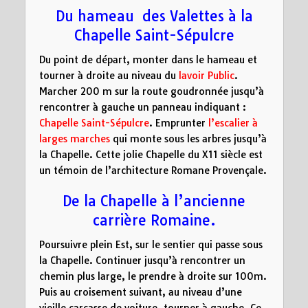
Du hameau des Valettes à la
Chapelle Saint-Sépulcre
Du point de départ, monter dans le hameau et
tourner à droite au niveau du
lavoir Public
.
Marcher 200 m sur la route goudronnée jusqu’à
rencontrer à gauche un panneau indiquant :
Chapelle Saint-Sépulcre
. Emprunter
l’escalier à
larges marches
qui monte sous les arbres jusqu’à
la Chapelle. Cette jolie Chapelle du X11 siècle est
un témoin de l’architecture Romane Provençale.
De la Chapelle à l’ancienne
carrière Romaine.
Poursuivre plein Est, sur le sentier qui passe sous
la Chapelle. Continuer jusqu’à rencontrer un
chemin plus large, le prendre à droite sur 100m.
Puis au croisement suivant, au niveau d’une
vieille carcasse de voiture, tourner à gauche. Ce