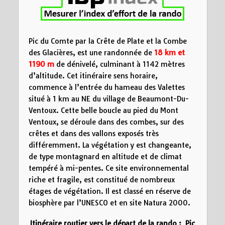
Distance (km)
Pic du Comte par la Crête de Plate et la Combe
des Glacières, est une randonnée de
18 km
et
1190 m
de dénivelé, culminant à 1142 mètres
d’altitude. Cet itinéraire sens horaire,
commence à l’entrée du hameau des Valettes
situé à 1 km au NE du village de Beaumont-Du-
Ventoux. Cette belle boucle au pied du Mont
Ventoux, se déroule dans des combes, sur des
crêtes et dans des vallons exposés très
différemment. La végétation y est changeante,
de type montagnard en altitude et de climat
tempéré à mi-pentes. Ce site environnemental
riche et fragile, est constitué de nombreux
étages de végétation. Il est classé en réserve de
biosphère par l’UNESCO et en site Natura 2000.
Itinéraire routier vers le départ de la rando : Pic