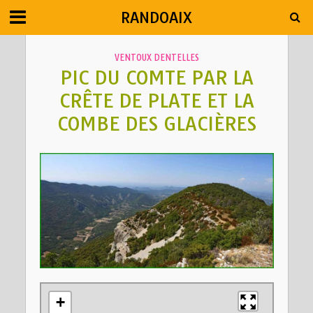
RANDOAIX
VENTOUX DENTELLES
PIC DU COMTE PAR LA
CRÊTE DE PLATE ET LA
COMBE DES GLACIÈRES
+