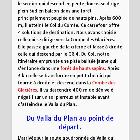
le sentier qui descend en pente douce, se dirige
plein Sud en balcon dans une forêt
principalement peuplée de hauts pins. Après 600
m, il atteint le Col du Comte. Ce carrefour offre
4 solutions de destination. Nous avons choisie
celle qui se dirige vers la Combe des Glacières.
Elle passe à gauche de la citerne et laisse à droite
celle qui descend par le GR 4. Du Col, notre
itinéraire emprunte une piste balisée jaune qui
s’enfonce dans une
forêt de hauts sapins.
Après
3 km elle se transforme en petit chemin qui
tourne à droite et descend dans la
Combe des
Glacières
. Il va descendre 400 m de dénivelé
négatif sur un sol pierreux et instable avant
d’atteindre le Valla du Plan.
Du Valla du Plan au point de
départ.
L’arrivée sur la route goudronnée du Valla du