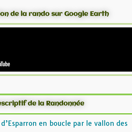
ion de la rando sur Google Earth
scriptif de la Randonnée
 d’Esparron en boucle par le vallon des