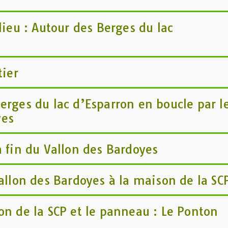
lieu : Autour des Berges du lac
tier
erges du lac d’Esparron en boucle par l
yes
a fin du Vallon des Bardoyes
vallon des Bardoyes à la maison de la SC
on de la SCP et le panneau : Le Ponton