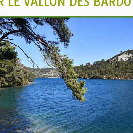
R LE VALLON DES BARDO