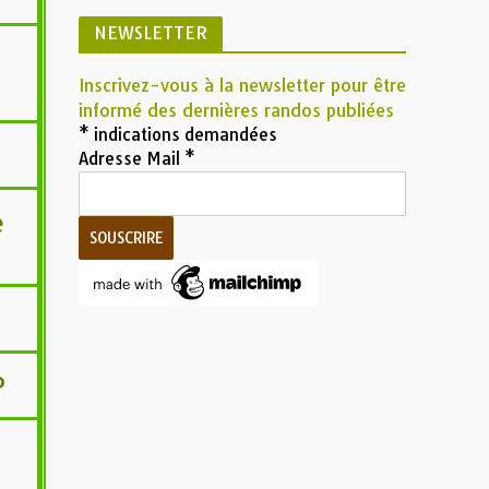
NEWSLETTER
Inscrivez-vous à la newsletter pour être
informé des dernières randos publiées
*
indications demandées
Adresse Mail
*
e
P