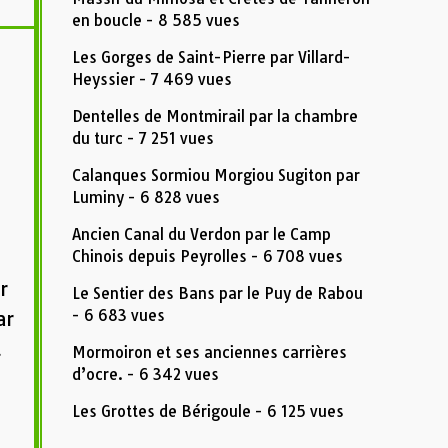
en boucle
- 8 585 vues
Les Gorges de Saint-Pierre par Villard-
Heyssier
- 7 469 vues
Dentelles de Montmirail par la chambre
du turc
- 7 251 vues
Calanques Sormiou Morgiou Sugiton par
Luminy
- 6 828 vues
Ancien Canal du Verdon par le Camp
Chinois depuis Peyrolles
- 6 708 vues
r
Le Sentier des Bans par le Puy de Rabou
- 6 683 vues
ar
t
Mormoiron et ses anciennes carrières
d’ocre.
- 6 342 vues
Les Grottes de Bérigoule
- 6 125 vues