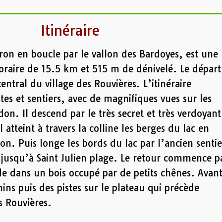
Itinéraire
ron en boucle par le vallon des Bardoyes, est une
raire de 15.5 km et 515 m de dénivelé. Le départ
central du village des Rouvières. L’itinéraire
es et sentiers, avec de magnifiques vues sur les
n. Il descend par le très secret et très verdoyant
 atteint à travers la colline les berges du lac en
on. Puis longe les bords du lac par l’ancien sentie
jusqu’à Saint Julien plage. Le retour commence p
e dans un bois occupé par de petits chênes. Avan
ins puis des pistes sur le plateau qui précède
es Rouvières.