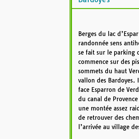
Berges du lac d’Espar
randonnée sens antiho
se fait sur le parking 
commence sur des pist
sommets du haut Verdo
vallon des Bardoyes. Il
face Esparron de Verd
du canal de Provence 
une montée assez raid
de retrouver des chem
l’arrivée au village d