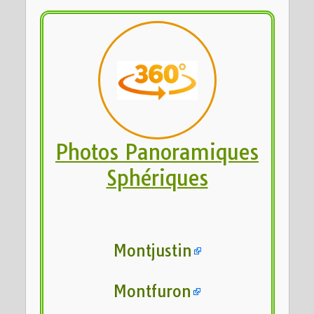
Photos Panoramiques
Sphériques
Montjustin
Montfuron