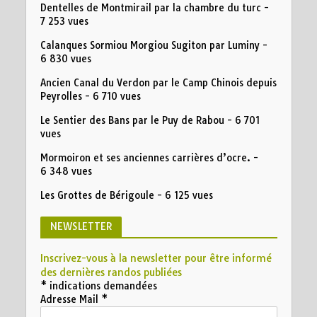
Dentelles de Montmirail par la chambre du turc
-
7 253 vues
Calanques Sormiou Morgiou Sugiton par Luminy
-
6 830 vues
Ancien Canal du Verdon par le Camp Chinois depuis
Peyrolles
- 6 710 vues
Le Sentier des Bans par le Puy de Rabou
- 6 701
vues
Mormoiron et ses anciennes carrières d’ocre.
-
6 348 vues
Les Grottes de Bérigoule
- 6 125 vues
NEWSLETTER
Inscrivez-vous à la newsletter pour être informé
des dernières randos publiées
*
indications demandées
Adresse Mail
*