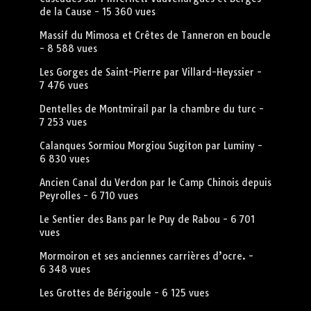
de la Cause
- 15 360 vues
Massif du Mimosa et Crêtes de Tanneron en boucle
- 8 588 vues
Les Gorges de Saint-Pierre par Villard-Heyssier
-
7 476 vues
Dentelles de Montmirail par la chambre du turc
-
7 253 vues
Calanques Sormiou Morgiou Sugiton par Luminy
-
6 830 vues
Ancien Canal du Verdon par le Camp Chinois depuis
Peyrolles
- 6 710 vues
Le Sentier des Bans par le Puy de Rabou
- 6 701
vues
Mormoiron et ses anciennes carrières d’ocre.
-
6 348 vues
Les Grottes de Bérigoule
- 6 125 vues