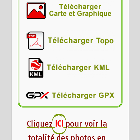
Cliquez
ICI
pour voir la
totalité des photos en