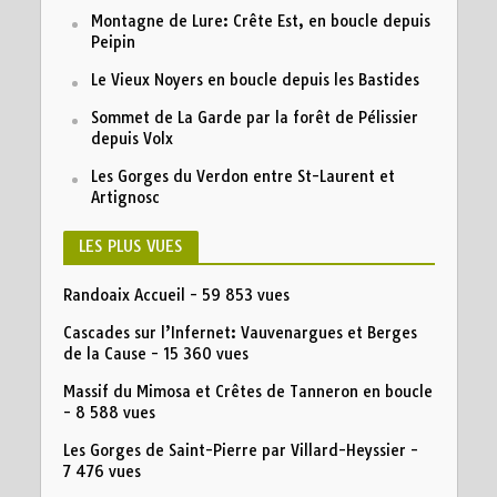
Montagne de Lure: Crête Est, en boucle depuis
Peipin
Le Vieux Noyers en boucle depuis les Bastides
Sommet de La Garde par la forêt de Pélissier
depuis Volx
Les Gorges du Verdon entre St-Laurent et
Artignosc
LES PLUS VUES
Randoaix Accueil
- 59 853 vues
Cascades sur l’Infernet: Vauvenargues et Berges
de la Cause
- 15 360 vues
Massif du Mimosa et Crêtes de Tanneron en boucle
- 8 588 vues
Les Gorges de Saint-Pierre par Villard-Heyssier
-
7 476 vues