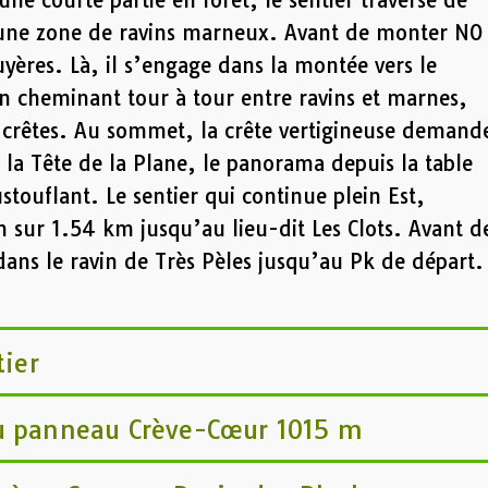
ne courte partie en forêt, le sentier traverse de
, une zone de ravins marneux. Avant de monter NO
uyères. Là, il s’engage dans la montée vers le
n cheminant tour à tour entre ravins et marnes,
t crêtes. Au sommet, la crête vertigineuse demand
 la Tête de la Plane, le panorama depuis la table
stouflant. Le sentier qui continue plein Est,
 sur 1.54 km jusqu’au lieu-dit Les Clots. Avant d
 dans le ravin de Très Pèles jusqu’au Pk de départ
tier
u panneau Crève-Cœur 1015 m