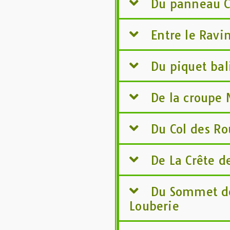
Du panneau C
Entre le Ravin
Du piquet bal
De la croupe 
Du Col des Ro
De La Crête 
Du Sommet de
Louberie