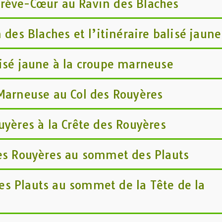
rève-Cœur au Ravin des Blaches
 des Blaches et l’itinéraire balisé jaune
isé jaune à la croupe marneuse
Marneuse au Col des Rouyères
uyères à la Crête des Rouyères
des Rouyères au sommet des Plauts
s Plauts au sommet de la Tête de la