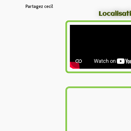
Partagez ceci!
Localisat