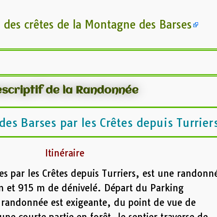
 des crêtes de la Montagne des Barses
scriptif de la Randonnée
es Barses par les Crêtes depuis Turrier
Itinéraire
s par les Crêtes depuis Turriers, est une randonn
m et 915 m de dénivelé. Départ du Parking
 randonnée est exigeante, du point de vue de