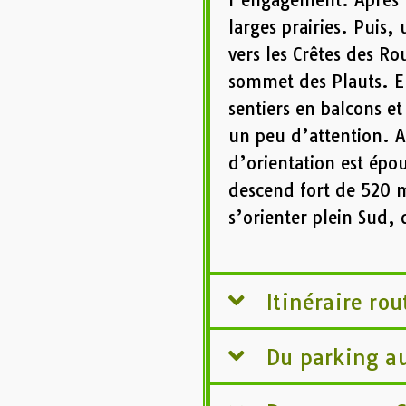
l’engagement. Après u
larges prairies. Puis
vers les Crêtes des Ro
sommet des Plauts. E
sentiers en balcons e
un peu d’attention. A
d’orientation est épou
descend fort de 520 m
s’orienter plein Sud,
Itinéraire rou
Du parking a