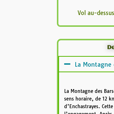
Vol au-dessus
De
La Montagne d
La Montagne des Barse
sens horaire, de 12 k
d’Enchastrayes. Cette