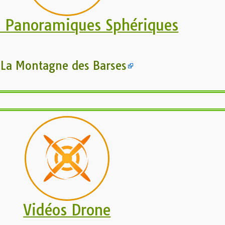
s Panoramiques Sphériques
La Montagne des Barses
Vidéos Drone