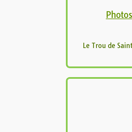
Photo
Le Trou de Sain