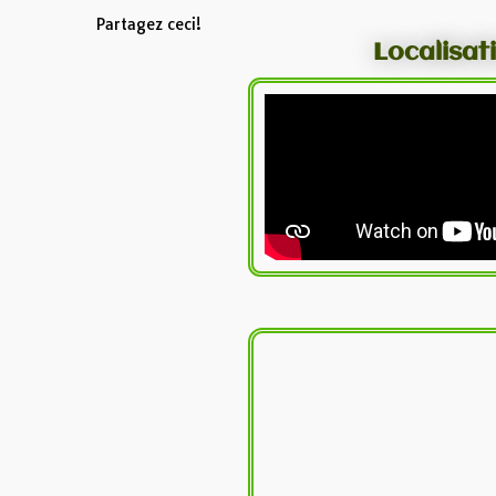
Partagez ceci!
Localisat