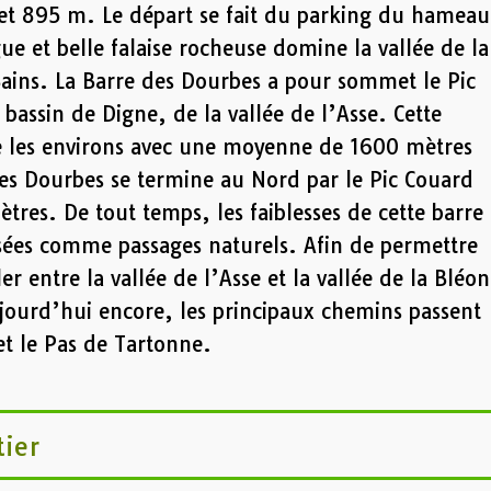
t 895 m. Le départ se fait du parking du hameau
ue et belle falaise rocheuse domine la vallée de la
ains. La Barre des Dourbes a pour sommet le Pic
 bassin de Digne, de la vallée de l’Asse. Cette
e les environs avec une moyenne de 1600 mètres
des Dourbes se termine au Nord par le Pic Couard
tres. De tout temps, les faiblesses de cette barre
isées comme passages naturels. Afin de permettre
 entre la vallée de l’Asse et la vallée de la Bléo
ujourd’hui encore, les principaux chemins passent
et le Pas de Tartonne.
tier