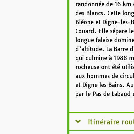
randonnée de 16 km e
des Blancs. Cette long
Bléone et Digne-les-B
Couard. Elle sépare le
longue falaise domin
d’altitude. La Barre 
qui culmine à 1988 mè
rocheuse ont été util
aux hommes de circuler
et Digne les Bains. A
par le Pas de Labaud 
Itinéraire rou