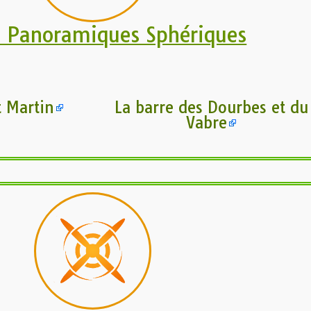
s Panoramiques Sphériques
t Martin
La barre des Dourbes et du
Vabre