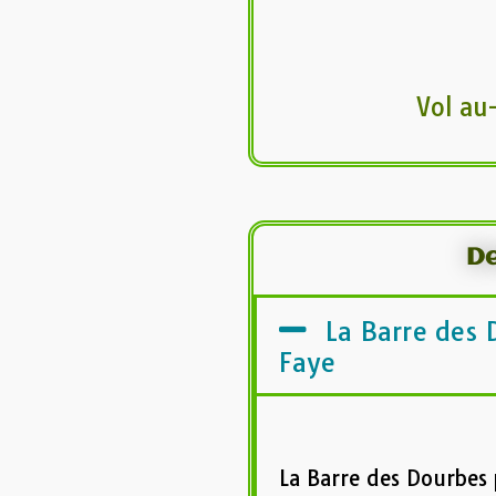
Vol au
De
La Barre des 
Faye
La Barre des Dourbes 