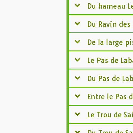
Du hameau Le
Du Ravin des S
De la large p
Le Pas de La
Du Pas de La
Entre le Pas 
Le Trou de Sa
Du Trou de Sa