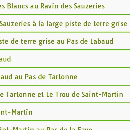
s Blancs au Ravin des Sauzeries
auzeries à la large piste de terre grise
iste de terre grise au Pas de Labaud
baud
baud au Pas de Tartonne
de Tartonne et Le Trou de Saint-Martin
int-Martin
int-Martin au Pas de la Faye