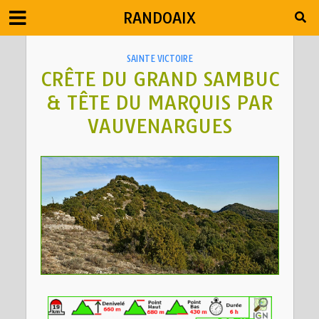
RANDOAIX
SAINTE VICTOIRE
CRÊTE DU GRAND SAMBUC
& TÊTE DU MARQUIS PAR
VAUVENARGUES