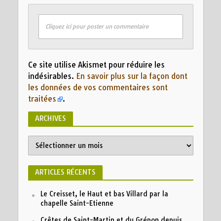
Cliquez ici pour poster un commentaire
Ce site utilise Akismet pour réduire les
indésirables.
En savoir plus sur la façon dont
les données de vos commentaires sont
traitées
.
ARCHIVES
ARTICLES RÉCENTS
Le Creisset, le Haut et bas Villard par la
chapelle Saint-Etienne
Crêtes de Saint-Martin et du Grépon depuis