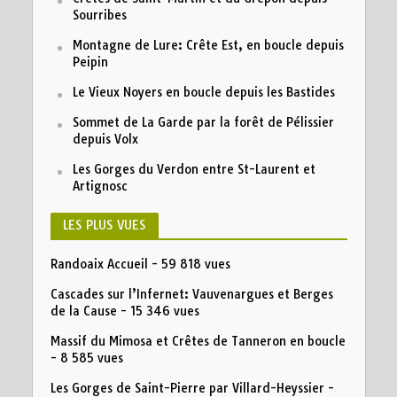
Sourribes
Montagne de Lure: Crête Est, en boucle depuis
Peipin
Le Vieux Noyers en boucle depuis les Bastides
Sommet de La Garde par la forêt de Pélissier
depuis Volx
Les Gorges du Verdon entre St-Laurent et
Artignosc
LES PLUS VUES
Randoaix Accueil
- 59 818 vues
Cascades sur l’Infernet: Vauvenargues et Berges
de la Cause
- 15 346 vues
Massif du Mimosa et Crêtes de Tanneron en boucle
- 8 585 vues
Les Gorges de Saint-Pierre par Villard-Heyssier
-