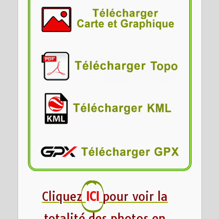
Cliquez
ICI
pour voir la
totalité des photos en