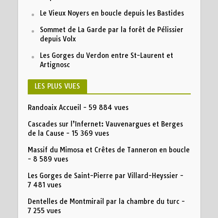
Le Vieux Noyers en boucle depuis les Bastides
Sommet de La Garde par la forêt de Pélissier
depuis Volx
Les Gorges du Verdon entre St-Laurent et
Artignosc
LES PLUS VUES
Randoaix Accueil
- 59 884 vues
Cascades sur l’Infernet: Vauvenargues et Berges
de la Cause
- 15 369 vues
Massif du Mimosa et Crêtes de Tanneron en boucle
- 8 589 vues
Les Gorges de Saint-Pierre par Villard-Heyssier
-
7 481 vues
Dentelles de Montmirail par la chambre du turc
-
7 255 vues