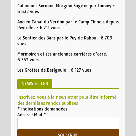
Calanques Sormiou Morgiou Sugiton par Luminy
-
6 832 vues
Ancien Canal du Verdon par le Camp Chinois depuis
Peyrolles
- 6 711 vues
Le Sentier des Bans par le Puy de Rabou
- 6 709
vues
Mormoiron et ses anciennes carrières d’ocre.
-
6 352 vues
Les Grottes de Bérigoule
- 6 127 vues
NEWSLETTER
Inscrivez-vous à la newsletter pour être informé
des dernières randos publiées
*
indications demandées
Adresse Mail
*