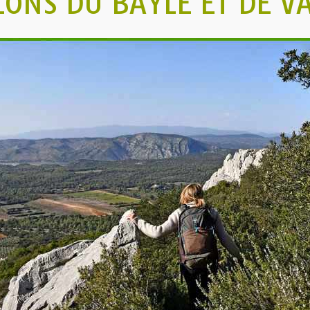
LONS DU BAYLE ET DE V