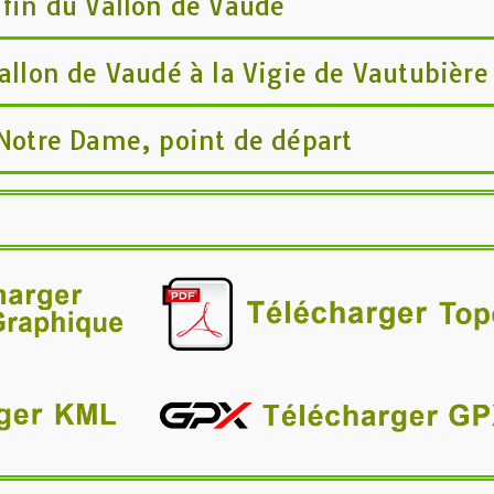
 fin du Vallon de Vaudé
Vallon de Vaudé à la Vigie de Vautubière
 Notre Dame, point de départ