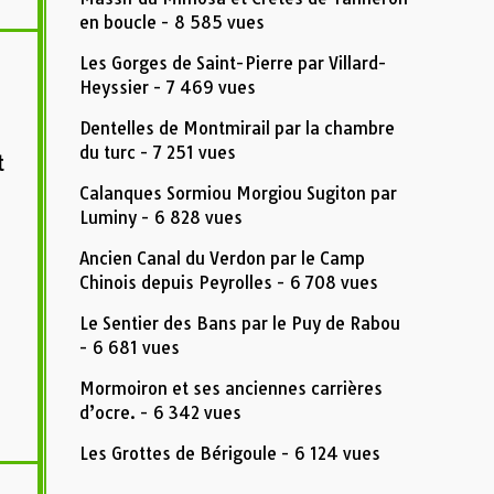
en boucle
- 8 585 vues
Les Gorges de Saint-Pierre par Villard-
Heyssier
- 7 469 vues
Dentelles de Montmirail par la chambre
du turc
- 7 251 vues
t
Calanques Sormiou Morgiou Sugiton par
Luminy
- 6 828 vues
Ancien Canal du Verdon par le Camp
Chinois depuis Peyrolles
- 6 708 vues
Le Sentier des Bans par le Puy de Rabou
- 6 681 vues
Mormoiron et ses anciennes carrières
d’ocre.
- 6 342 vues
Les Grottes de Bérigoule
- 6 124 vues