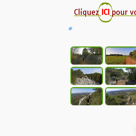
Cliquez
ICI
pour v