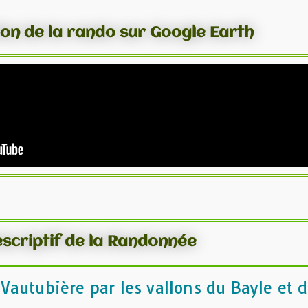
ion de la rando sur Google Earth
scriptif de la Randonnée
autubière par les vallons du Bayle et 