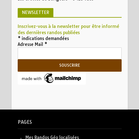
NEWSLETTER
Inscrivez-vous à la newsletter pour être informé
des dernières randos publiées
*
indications demandées
Adresse Mail
*
PAGES
Mes Randos Géo localisées