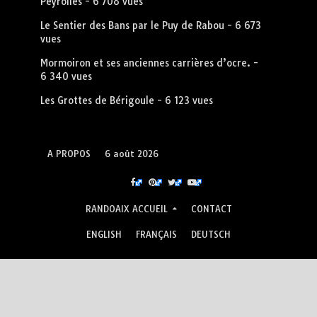
Peyrolles
- 6 708 vues
Le Sentier des Bans par le Puy de Rabou
- 6 673
vues
Mormoiron et ses anciennes carrières d’ocre.
-
6 340 vues
Les Grottes de Bérigoule
- 6 123 vues
A PROPOS
6 août 2026
RANDOAIX ACCUEIL
CONTACT
ENGLISH
FRANÇAIS
DEUTSCH