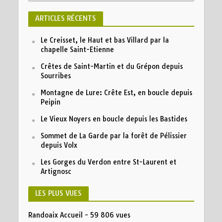
ARTICLES RÉCENTS
Le Creisset, le Haut et bas Villard par la
chapelle Saint-Etienne
Crêtes de Saint-Martin et du Grépon depuis
Sourribes
Montagne de Lure: Crête Est, en boucle depuis
Peipin
Le Vieux Noyers en boucle depuis les Bastides
Sommet de La Garde par la forêt de Pélissier
depuis Volx
Les Gorges du Verdon entre St-Laurent et
Artignosc
LES PLUS VUES
Randoaix Accueil
- 59 806 vues