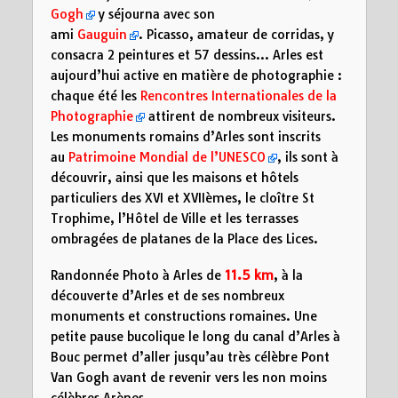
Gogh
y séjourna avec son
ami
Gauguin
. Picasso, amateur de corridas, y
consacra 2 peintures et 57 dessins… Arles est
aujourd’hui active en matière de photographie :
chaque été les
Rencontres Internationales de la
Photographie
attirent de nombreux visiteurs.
Les monuments romains d’Arles sont inscrits
au
Patrimoine Mondial de l’UNESCO
, ils sont à
découvrir, ainsi que les maisons et hôtels
particuliers des XVI et XVIIèmes, le cloître St
Trophime, l’Hôtel de Ville et les terrasses
ombragées de platanes de la Place des Lices.
Randonnée Photo à Arles de
11.5 km
, à la
découverte d’Arles et de ses nombreux
monuments et constructions romaines. Une
petite pause bucolique le long du canal d’Arles à
Bouc permet d’aller jusqu’au très célèbre Pont
Van Gogh avant de revenir vers les non moins
célèbres Arènes.