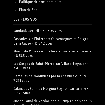
Politique de confidentialité
Plan du Site
LES PLUS VUS
Randoaix Accueil
- 59 806 vues
Cascades sur l’Infernet: Vauvenargues et Berges
de la Cause
- 15 342 vues
Massif du Mimosa et Crêtes de Tanneron en boucle
- 8 585 vues
Les Gorges de Saint-Pierre par Villard-Heyssier
-
7 465 vues
Dentelles de Montmirail par la chambre du turc
-
7 251 vues
Calanques Sormiou Morgiou Sugiton par Luminy
-
6 826 vues
Ancien Canal du Verdon par le Camp Chinois depuis