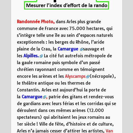
Randonnée Photo,
dans
Arles plus grande
commune de France avec 75.000 hectares, qui
s’intègre telle une île au sein d’espaces naturels
exceptionnels : les berges du Rhône, l’aride
plaine de la Crau, la
Camargue
sauvage et
les
Alpilles.
La cité fut autrefois métropole de
la gaule romaine puis symbole d’un passé
chrétien rayonnant comme en témoignent
encore les arènes et les
Alyscamps
(nécropole),
le théâtre antique ou les thermes de
Constantin. Arles est aujourd’hui la porte de
la
Camargue
,
patrie des gitans et rendez-vous
de gardians avec leurs férias et les corridas qui se
déroulent dans ces mêmes arènes (12.000
spectateurs) qui abritaient les jeux romains au
1er siècle ! Ville de fête, d’histoire et de culture,
Arles n’a jamais cesser d’attirer les artistes,
Van