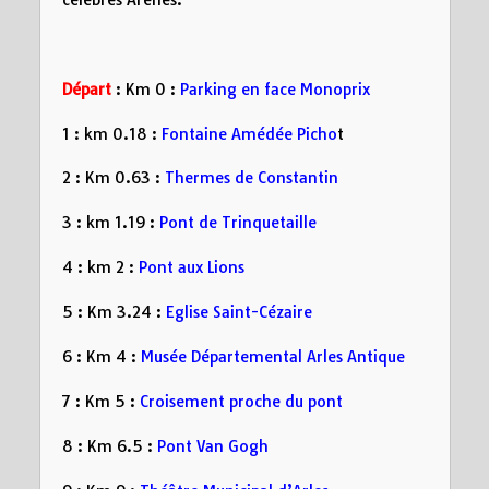
Départ
: Km 0 :
Parking en face Monoprix
1 : km 0.18 :
Fontaine Amédée Picho
t
2 : Km 0.63 :
Thermes de Constantin
3 : km 1.19 :
Pont de Trinquetaille
4 : km 2 :
Pont aux Lions
5 : Km 3.24 :
Eglise Saint-Cézaire
6 : Km 4 :
Musée Départemental Arles Antique
7 : Km 5 :
Croisement proche du pont
8 : Km 6.5 :
Pont Van Gogh