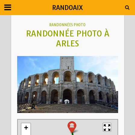
RANDOAIX
RANDONNÉES PHOTO
RANDONNÉE PHOTO À
ARLES
+