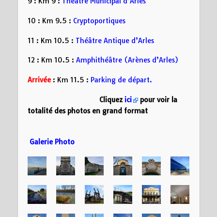
9 : Km 9 :
Théâtre Municipal d’Arles
10 : Km 9.5 :
Cryptoportiques
11 : Km 10.5 :
Théâtre Antique d’Arles
12 : Km 10.5 :
Amphithéâtre (Arènes d’Arles)
Arrivée
: Km 11.5 :
Parking de départ.
Cliquez
ici
pour voir la
totalité des photos en grand format
Galerie Photo