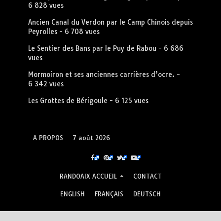
6 828 vues
Ancien Canal du Verdon par le Camp Chinois depuis
Peyrolles
- 6 708 vues
Le Sentier des Bans par le Puy de Rabou
- 6 686
vues
Mormoiron et ses anciennes carrières d’ocre.
-
6 342 vues
Les Grottes de Bérigoule
- 6 125 vues
A PROPOS
7 août 2026
RANDOAIX ACCUEIL
CONTACT
ENGLISH
FRANÇAIS
DEUTSCH