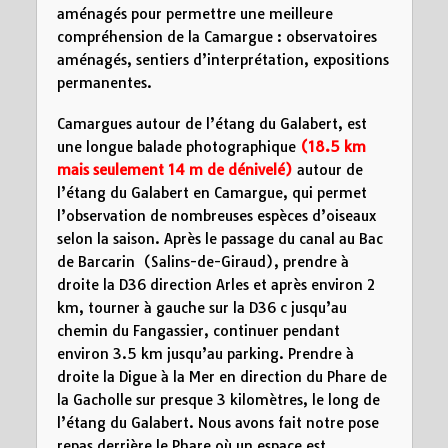
aménagés pour permettre une meilleure
compréhension de la Camargue : observatoires
aménagés, sentiers d’interprétation, expositions
permanentes.
Camargues autour de
l’étang du Galabert,
est
une longue balade photographique
(18.5 km
mais seulement 14 m de dénivelé)
autour de
l’étang du Galabert
en Camargue, qui permet
l’observation de nombreuses espèces d’oiseaux
selon la saison. Après le passage du canal au Bac
de Barcarin (Salins-de-Giraud), prendre à
droite la D36 direction Arles et après environ 2
km, tourner à gauche sur la D36 c jusqu’au
chemin du Fangassier, continuer pendant
environ 3.5 km jusqu’au parking. Prendre à
droite la Digue à la Mer en direction du Phare de
la Gacholle sur presque 3 kilomètres, le long de
l’étang du Galabert
. Nous avons fait notre pose
repas derrière le Phare où un espace est