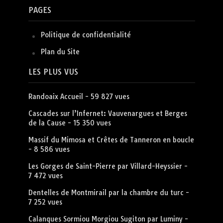
PAGES
Politique de confidentialité
Plan du Site
LES PLUS VUS
Randoaix Accueil
- 59 827 vues
Cascades sur l’Infernet: Vauvenargues et Berges
de la Cause
- 15 350 vues
Massif du Mimosa et Crêtes de Tanneron en boucle
- 8 586 vues
Les Gorges de Saint-Pierre par Villard-Heyssier
-
7 472 vues
Dentelles de Montmirail par la chambre du turc
-
7 252 vues
Calanques Sormiou Morgiou Sugiton par Luminy
-