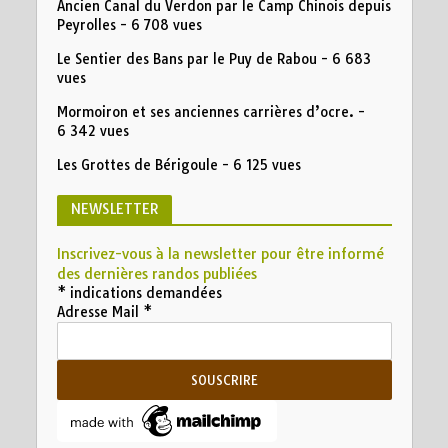
Ancien Canal du Verdon par le Camp Chinois depuis
Peyrolles
- 6 708 vues
Le Sentier des Bans par le Puy de Rabou
- 6 683
vues
Mormoiron et ses anciennes carrières d’ocre.
-
6 342 vues
Les Grottes de Bérigoule
- 6 125 vues
NEWSLETTER
Inscrivez-vous à la newsletter pour être informé
des dernières randos publiées
*
indications demandées
Adresse Mail
*