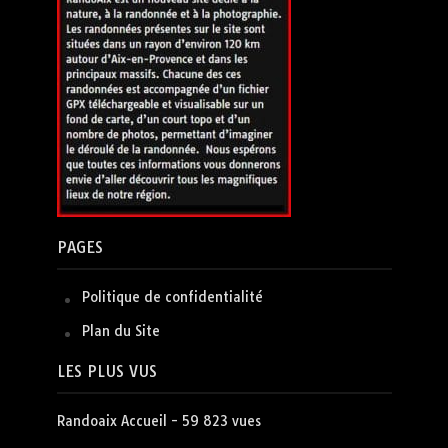
PAGES
Politique de confidentialité
Plan du Site
LES PLUS VUS
Randoaix Accueil
- 59 823 vues